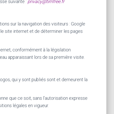
sse suivante :
privacy@timfree.fr
ions sur la navigation des visiteurs : Google
 le site internet et de déterminer les pages
ternet, conformément à la législation
eau apparaissant lors de sa première visite.
logos, qui y sont publiés sont et demeurent la
onne que ce soit, sans l’autorisation expresse
ions légales en vigueur.