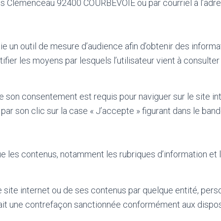
s Clémenceau 92400 COURBEVOIE ou par courriel à l’adre
e un outil de mesure d’audience afin d’obtenir des informat
fier les moyens par lesquels l’utilisateur vient à consulter
e son consentement est requis pour naviguer sur le site in
ar son clic sur la case « J’accepte » figurant dans le band
que les contenus, notamment les rubriques d’information et 
e site internet ou de ses contenus par quelque entité, pers
it une contrefaçon sanctionnée conformément aux disposit