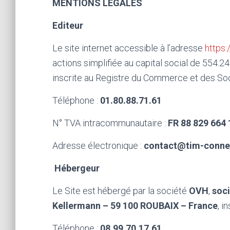
MENTIONS LEGALES
Editeur
Le site internet accessible à l’adresse
https:
actions simplifiée au capital social de 554
inscrite au Registre du Commerce et des Soc
Téléphone :
01.80.88.71.61
N° TVA intracommunautaire :
FR 88 829 664
Adresse électronique :
contact@tim-connec
Hébergeur
Le Site est hébergé par la société
OVH
,
soci
Kellermann – 59 100 ROUBAIX – France
, i
Téléphone :
08.99.70.17.61