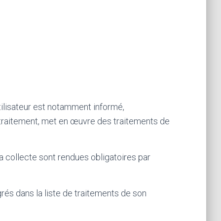
tilisateur est notamment informé,
du traitement, met en œuvre des traitements de
 collecte sont rendues obligatoires par
és dans la liste de traitements de son