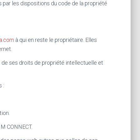
s par les dispositions du code de la propriété
lia.com
à qui en reste le propriétaire. Elles
ernet.
 de ses droits de propriété intellectuelle et
 :
tion.
e TIM CONNECT.