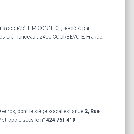
par la société TIM CONNECT, société par
Georges Clémenceau 92400 COURBEVOIE, France,
 euros, dont le siège social est situé
2, Rue
Métropole sous le n°
424 761 419
.