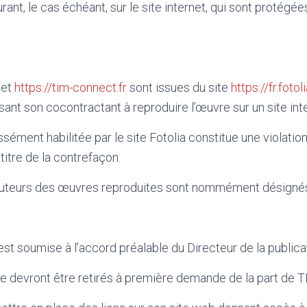
nt, le cas échéant, sur le site internet, qui sont protégée
net
https://tim-connect.fr
sont issues du site
https://fr.foto
sant son cocontractant à reproduire l’œuvre sur un site int
ément habilitée par le site Fotolia constitue une violation
titre de la contrefaçon.
s auteurs des œuvres reproduites sont nommément désignés
est soumise à l’accord préalable du Directeur de la publica
site devront être retirés à première demande de la part d