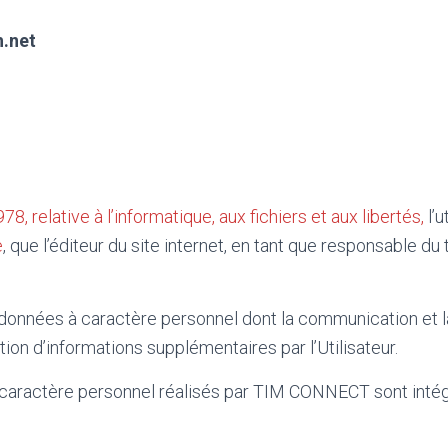
.net
78, relative à l’informatique, aux fichiers et aux libertés,
l’u
e
, que l’éditeur du site internet, en tant que responsable 
onnées à caractère personnel dont la communication et la
ention d’informations supplémentaires par l’Utilisateur.
aractère personnel réalisés par TIM CONNECT sont intégr