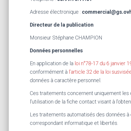
Adresse électronique :
commercial@gs.ovh
Directeur de la publication
Monsieur Stéphane CHAMPION
Données personnelles
En application de la
loi n°78-17 du 6 janvier 19
conformément à
l’article 32 de la loi susvisé
données à caractère personnel.
Ces traitements concernent uniquement les d
l’utilisation de la fiche contact visant à l’obt
Les traitements automatisés des données à c
correspondant informatique et libertés.