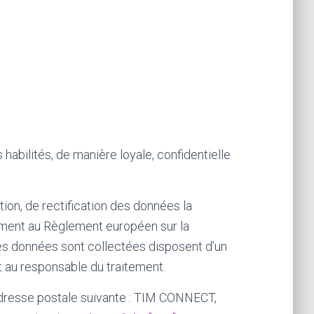
abilités, de manière loyale, confidentielle
tion, de rectification des données la
mément au Règlement européen sur la
es données sont collectées disposent d’un
t au responsable du traitement.
l’adresse postale suivante : TIM CONNECT,