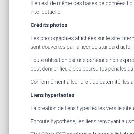
Il en est de même des bases de données figura
intellectuelle.
Crédits photos
Les photographies affichées sur le site inter
sont couvertes par la licence standard autori
Toute utilisation par une personne non express
peut donner lieu à des poursuites pénales au 
Conformément à leur droit de paternité, le
Liens hypertextes
La création de liens hypertextes vers le site 
En toute hypothèse, les liens renvoyant au 