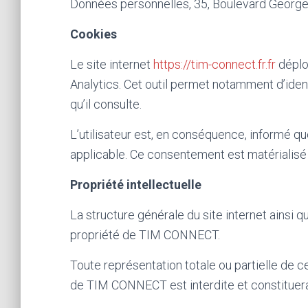
Données personnelles, 35, Boulevard George
Cookies
Le site internet
https://tim-connect.fr.fr
déploi
Analytics. Cet outil permet notamment d’identi
qu’il consulte.
L’utilisateur est, en conséquence, informé qu
applicable. Ce consentement est matérialisé p
Propriété intellectuelle
La structure générale du site internet ainsi 
propriété de TIM CONNECT.
Toute représentation totale ou partielle de c
de TIM CONNECT est interdite et constituera