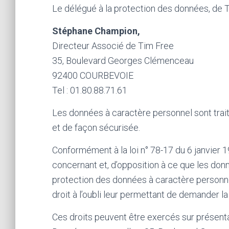
Le délégué à la protection des données, de 
Stéphane Champion,
Directeur Associé de Tim Free
35, Boulevard Georges Clémenceau
92400 COURBEVOIE
Tel : 01.80.88.71.61
Les données à caractère personnel sont trait
et de façon sécurisée.
Conformément à la loi n° 78-17 du 6 janvier 1
concernant et, d’opposition à ce que les do
protection des données à caractère personne
droit à l’oubli leur permettant de demander l
Ces droits peuvent être exercés sur présentat