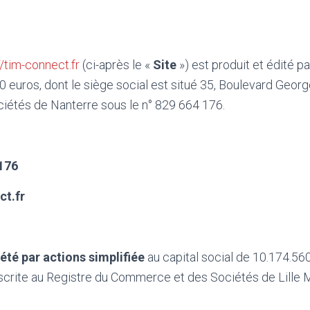
//tim-connect.fr
(ci-après le «
Site
») est produit et édité 
.240 euros, dont le siège social est situé 35, Boulevard 
iétés de Nanterre sous le n° 829 664 176.
 176
t.fr
été par actions simplifiée
au capital social de 10.174.560
nscrite au Registre du Commerce et des Sociétés de Lille 